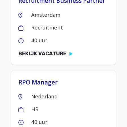
Recruitment Business Partner
Amsterdam
Recruitment
40 uur
BEKIJK VACATURE
RPO Manager
Nederland
HR
40 uur