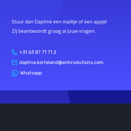
Stuur dan Daphne een mailtje of een appje!
Zij beantwoordt graag al jouw vragen.
+31 63 87 71 71 2
daphne.korteland@enhrsolutions.com
Whatsapp