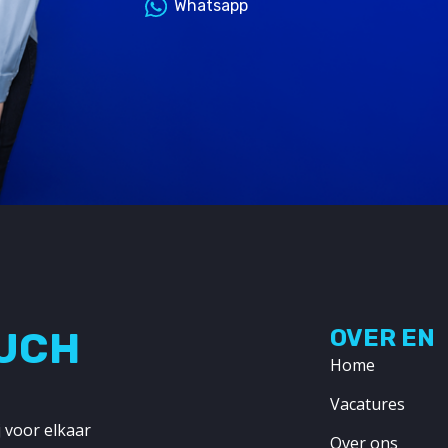
Whatsapp
OUCH
OVER EN
Home
Vacatures
 voor elkaar
Over ons