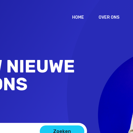
HOME
OVER ONS
 NIEUWE
ONS
Zoeken