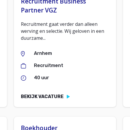
Recruitment Business
Partner VGZ
Recruitment gaat verder dan alleen
werving en selectie. Wij geloven in een
duurzame...
Arnhem
Recruitment
40 uur
BEKIJK VACATURE
Boekhouder