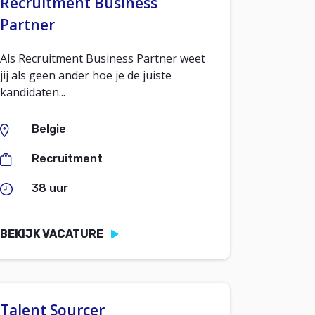
Recruitment Business
Partner
Als Recruitment Business Partner weet
jij als geen ander hoe je de juiste
kandidaten...
Belgie
Recruitment
38 uur
BEKIJK VACATURE
Talent Sourcer