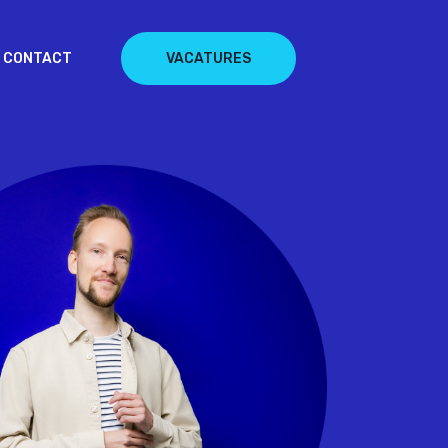
CONTACT
VACATURES