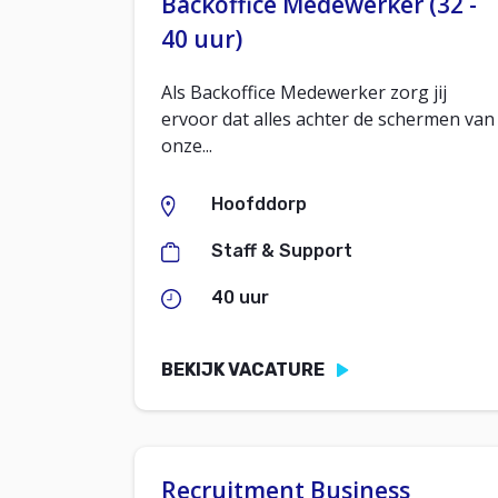
Backoffice Medewerker (32 -
40 uur)
Als Backoffice Medewerker zorg jij
ervoor dat alles achter de schermen van
onze...
Hoofddorp
Staff & Support
40 uur
BEKIJK VACATURE
Recruitment Business