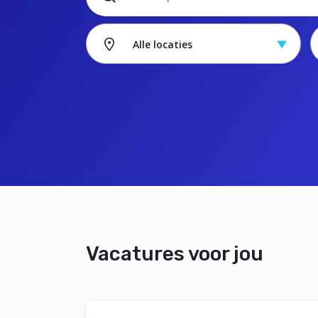
Alle locaties
Vacatures voor jou